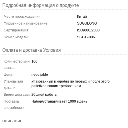
Подробная информация о продукте
Место происхождения:
Китай
Фирменное наименование:
SUGULONG
Сертификация:
ISO9001:2000
Номер модели:
SGL-G-006
Оплата и доставка Условия
Количество мин
100
заказа:
Цена:
negotiable
Упаковывая
Упакованный в коробке во первых и после этого
palletized вашим требованием
детали:
Время доставки:
20 дней работы
Поставка
Набор/устанавливает 1000 в день
способности:
описание