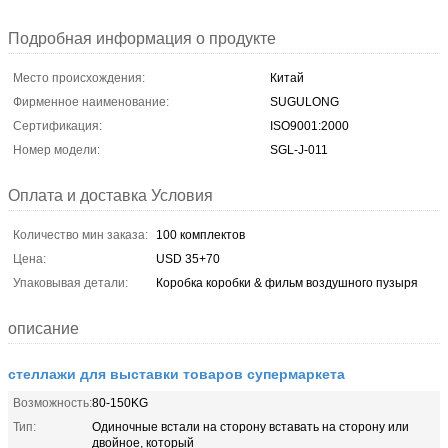
Подробная информация о продукте
Место происхождения:
Китай
Фирменное наименование:
SUGULONG
Сертификация:
ISO9001:2000
Номер модели:
SGL-J-011
Оплата и доставка Условия
Количество мин заказа:
100 комплектов
Цена:
USD 35+70
Упаковывая детали:
Коробка коробки & фильм воздушного пузыря
описание
стеллажи для выставки товаров супермаркета
Возможность:
80-150KG
Тип:
Одиночные встали на сторону вставать на сторону или
двойное, который