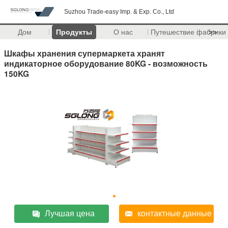
Suzhou Trade-easy Imp. & Exp. Co., Ltd
Дом
Продукты
О нас
Путешествие фабрики
>>
Шкафы хранения супермаркета хранят
индикаторное оборудование 80KG - возможность
150KG
Лучшая цена
контактные данные