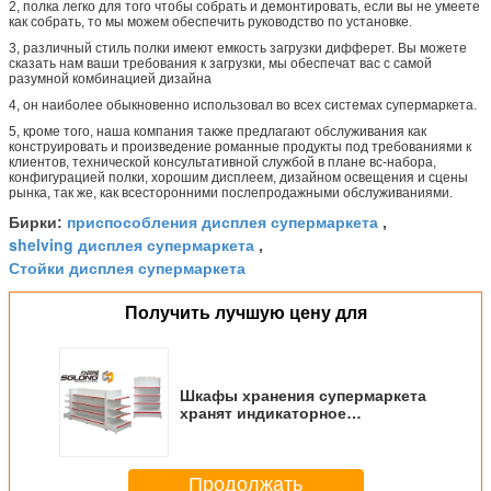
2, полка легко для того чтобы собрать и демонтировать, если вы не умеете
как собрать, то мы можем обеспечить руководство по установке.
3, различный стиль полки имеют емкость загрузки дифферет. Вы можете
сказать нам ваши требования к загрузки, мы обеспечат вас с самой
разумной комбинацией дизайна
4, он наиболее обыкновенно использовал во всех системах супермаркета.
5, кроме того, наша компания также предлагают обслуживания как
конструировать и произведение романные продукты под требованиями к
клиентов, технической консультативной службой в плане вс-набора,
конфигурацией полки, хорошим дисплеем, дизайном освещения и сцены
рынка, так же, как всесторонними послепродажными обслуживаниями.
приспособления дисплея супермаркета
Бирки:
,
shelving дисплея супермаркета
,
Стойки дисплея супермаркета
Получить лучшую цену для
Шкафы хранения супермаркета
хранят индикаторное
оборудование 80KG -
возможность 150KG
Продолжать