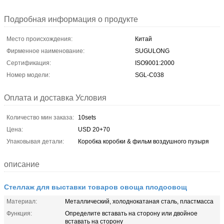
Подробная информация о продукте
Место происхождения:
Китай
Фирменное наименование:
SUGULONG
Сертификация:
ISO9001:2000
Номер модели:
SGL-C038
Оплата и доставка Условия
Количество мин заказа:
10sets
Цена:
USD 20+70
Упаковывая детали:
Коробка коробки & фильм воздушного пузыря
описание
Стеллаж для выставки товаров овоща плодоовощ
Материал:
Металлический, холоднокатаная сталь, пластмасса
Функция:
Определите вставать на сторону или двойное
вставать на сторону