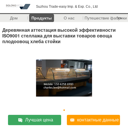
Suzhou Trade-easy Imp. & Exp. Co., Ltd
Дом
Продукты
О нас
Путешествие фабрики
>>
Деревянная аттестация высокой эффективности
ISO9001 стеллажа для выставки товаров овоща
плодоовощ хлеба стойки
Лучшая цена
контактные данные