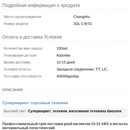
Подробная информация о продукте
Место происхождения:
Changshu
Номер модели:
SGL-CW 01
Оплата и доставка Условия
Количество мин заказа:
100set
Упаковывая детали:
Коробки
Время доставки:
10-15 дней
Условия оплаты:
Западное соединение, T/T, L/C,
Поставка способности:
40000kgs/day
описание
Супермаркет торговые тележки
Супермаркет
тележки
магазинная тележкаа бакалеи
Высокий свет:
,
,
Профессиональный срок поставки дней вагонетки 10-15 ABS и металла
материальный логистический