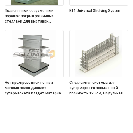
Подгонянный современный
E11 Universal Shelving System
порошок покрыл розничные
стеллажи для выставки
товаров
Четырехпроводной ночной
Стеллажная система для
магазин полок дисплея
супермаркета повышенной
супермаркета кладет материал
прочности 120 см, модульная
на полку Q195
витрина