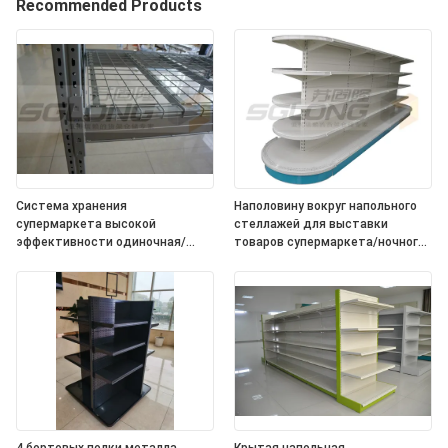
Recommended Products
Система хранения
Наполовину вокруг напольного
супермаркета высокой
стеллажей для выставки
эффективности одиночная/
товаров супермаркета/ночного
двойник встала на сторону
магазина крытое